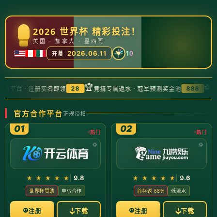
2026 世界杯 精彩投注！
美国 · 加拿大 · 墨西哥
10
2026.06.11
开幕
🏆
⚽
官方平台 · 注册实名即领
竞猜专属返水 · 冠军预测奖金池
2
28
888
官方合作平台
正规授权
01
02
热门
热门
9.8
9.6
★ ★ ★ ★ ★
★ ★ ★ ★ ★
世界杯赞助
皇马合作
首存返 68%
低流水
注册
下载
注册
下载